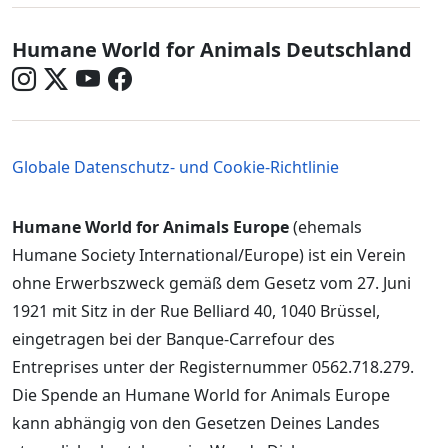
Germany - Social Menu in German
Humane World for Animals Deutschland
Germany - Legal Menu
Globale Datenschutz- und Cookie-Richtlinie
Humane World for Animals Europe
(ehemals
Humane Society International/Europe) ist ein Verein
ohne Erwerbszweck gemäß dem Gesetz vom 27. Juni
1921 mit Sitz in der Rue Belliard 40, 1040 Brüssel,
eingetragen bei der Banque-Carrefour des
Entreprises unter der Registernummer 0562.718.279.
Die Spende an Humane World for Animals Europe
kann abhängig von den Gesetzen Deines Landes