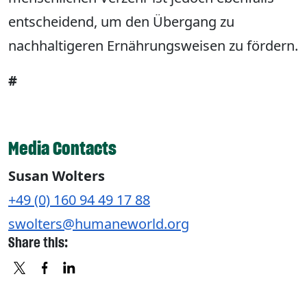
entscheidend, um den Übergang zu
nachhaltigeren Ernährungsweisen zu fördern.
#
Media Contacts
Susan Wolters
+49 (0) 160 94 49 17 88
swolters@humaneworld.org
Share this:
X
FACEBOOK
LINKEDIN