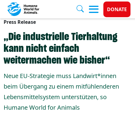
Donate 
DONATE
Press Release
Skip to main content
„Die industrielle Tierhaltung
kann nicht einfach
weitermachen wie bisher“
Neue EU-Strategie muss Landwirt*innen
beim Übergang zu einem mitfühlenderen
Lebensmittelsystem unterstützen, so
Humane World for Animals