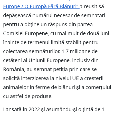
Europe / O Europă Fără Blănuri”
a reușit să
depășească numărul necesar de semnatari
pentru a obține un răspuns din partea
Comisiei Europene, cu mai mult de două luni
înainte de termenul limită stabilit pentru
colectarea semnăturilor. 1,7 milioane de
cetățeni ai Uniunii Europene, inclusiv din
România, au semnat petiția prin care se
solicită interzicerea la nivelul UE a creșterii
animalelor în ferme de blănuri și a comerțului
cu astfel de produse.
Lansată în 2022 și asumându-și o țintă de 1