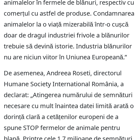
animalelor în fermele de blănuri, respectiv cu
comerțul cu astfel de produse. Condamnarea
animalelor la o viață mizerabilă într-o cușcă
doar de dragul industriei frivole a blănurilor
trebuie să devină istorie. Industria blănurilor
nu are niciun viitor în Uniunea Europeană.”
De asemenea, Andreea Roseti, directorul
Humane Society International România, a
declarat: „Atingerea numărului de semnături
necesare cu mult înaintea datei limită arată o
dorință clară a cetățenilor europeni de a
spune STOP fermelor de animale pentru
blană. Printre cele 1,7 milioane de semnături