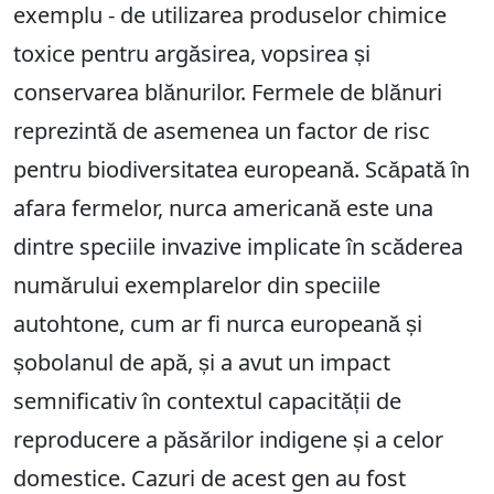
exemplu - de utilizarea produselor chimice
toxice pentru argăsirea, vopsirea și
conservarea blănurilor. Fermele de blănuri
reprezintă de asemenea un factor de risc
pentru biodiversitatea europeană. Scăpată în
afara fermelor, nurca americană este una
dintre speciile invazive implicate în scăderea
numărului exemplarelor din speciile
autohtone, cum ar fi nurca europeană și
șobolanul de apă, și a avut un impact
semnificativ în contextul capacității de
reproducere a păsărilor indigene și a celor
domestice. Cazuri de acest gen au fost