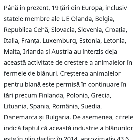
Până în prezent, 19 țări din Europa, inclusiv
statele membre ale UE Olanda, Belgia,
Republica Cehă, Slovacia, Slovenia, Croația,
Italia, Franța, Luxemburg, Estonia, Letonia,
Malta, Irlanda și Austria au interzis deja
această activitate de creştere a animalelor în
fermele de blănuri. Creșterea animalelor
pentru blană este permisă în continuare în
țări precum Finlanda, Polonia, Grecia,
Lituania, Spania, România, Suedia,
Danemarca și Bulgaria. De asemenea, cifrele
indică faptul că această industrie a blănurilor
este în plin declin: în 2014, aproximativ 43,6