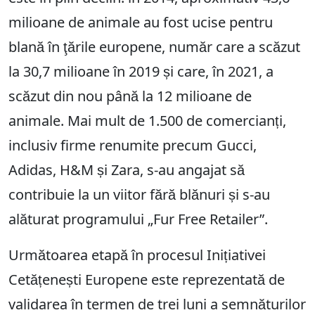
milioane de animale au fost ucise pentru
blană în ţările europene, număr care a scăzut
la 30,7 milioane în 2019 și care, în 2021, a
scăzut din nou până la 12 milioane de
animale. Mai mult de 1.500 de comercianți,
inclusiv firme renumite precum Gucci,
Adidas, H&M și Zara, s-au angajat să
contribuie la un viitor fără blănuri și s-au
alăturat programului „Fur Free Retailer”.
Următoarea etapă în procesul Inițiativei
Cetățenești Europene este reprezentată de
validarea în termen de trei luni a semnăturilor