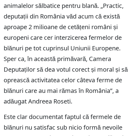
animalelor sălbatice pentru blană. „Practic,
deputații din România văd acum că există
aproape 2 milioane de cetățeni români și
europeni care cer interzicerea fermelor de
blănuri pe tot cuprinsul Uniunii Europene.
Sper ca, în această primăvară, Camera
Deputaților să dea votul corect și moral și să
oprească activitatea celor câteva ferme de
blănuri care au mai rămas în România”, a
adăugat Andreea Roseti.
Este clar documentat faptul că fermele de
blănuri nu satisfac sub nicio formă nevoile