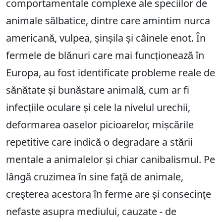
comportamentale complexe ale speciilor de
animale sălbatice, dintre care amintim nurca
americană, vulpea, șinșila și câinele enot. În
fermele de blănuri care mai funcționează în
Europa, au fost identificate probleme reale de
sănătate și bunăstare animală, cum ar fi
infecțiile oculare și cele la nivelul urechii,
deformarea oaselor picioarelor, mișcările
repetitive care indică o degradare a stării
mentale a animalelor și chiar canibalismul. Pe
lângă cruzimea în sine faţă de animale,
creşterea acestora în ferme are și consecinţe
nefaste asupra mediului, cauzate - de