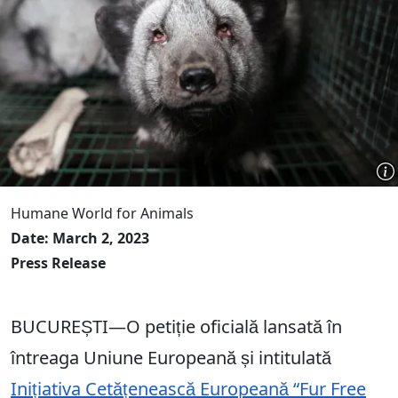
Humane World for Animals
Date: March 2, 2023
Press Release
BUCUREȘTI—O petiție oficială lansată în
întreaga Uniune Europeană și intitulată
Inițiativa Cetățenească Europeană “Fur Free