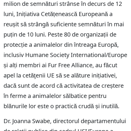
milion de semnături strânse în decurs de 12
luni, Inițiativa Cetățenească Europeană a
reușit să strângă suficiente semnături în mai
puțin de 10 luni. Peste 80 de organizații de
protecție a animalelor din întreaga Europă,
inclusiv Humane Society International/Europe
și alți membri ai Fur Free Alliance, au făcut
apel la cetăţenii UE să se alăture inițiativei,
dacă sunt de acord că activitatea de creștere
în ferme a animalelor sălbatice pentru
blănurile lor este o practică crudă și inutilă.
Dr. Joanna Swabe, directorul departamentului