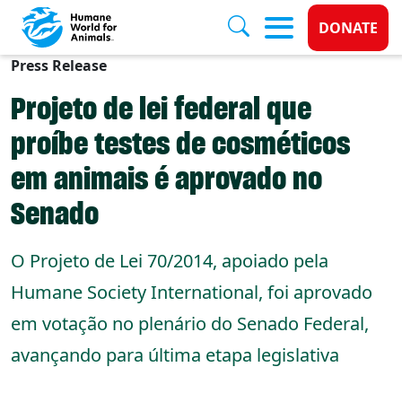
Donate 
DONATE
Press Release
Skip to main content
Projeto de lei federal que
proíbe testes de cosméticos
em animais é aprovado no
Senado
O Projeto de Lei 70/2014, apoiado pela
Humane Society International, foi aprovado
em votação no plenário do Senado Federal,
avançando para última etapa legislativa