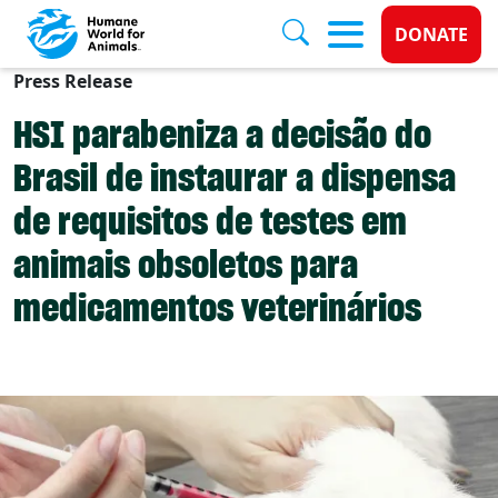
Donate 
DONATE
Press Release
Skip to main content
HSI parabeniza a decisão do
Brasil de instaurar a dispensa
de requisitos de testes em
animais obsoletos para
medicamentos veterinários