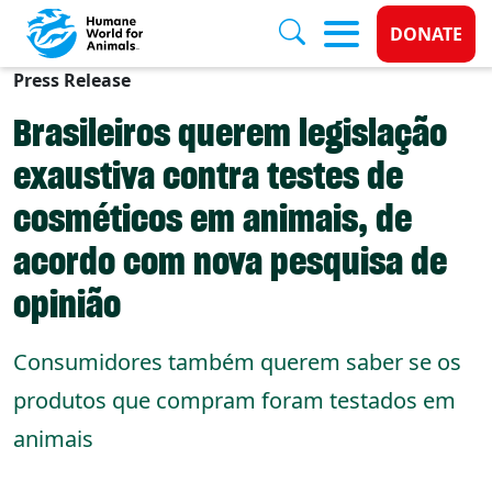
Donate 
DONATE
Press Release
Skip to main content
Brasileiros querem legislação
exaustiva contra testes de
cosméticos em animais, de
acordo com nova pesquisa de
opinião
Consumidores também querem saber se os
produtos que compram foram testados em
animais