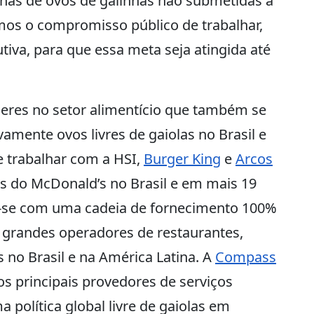
nas de ovos de galinhas não submetidas a
os o compromisso público de trabalhar,
iva, para que essa meta seja atingida até
deres no setor alimentício que também se
ente ovos livres de gaiolas no Brasil e
e trabalhar com a HSI,
Burger King
e
Arcos
s do McDonald’s no Brasil e em mais 19
se com uma cadeia de fornecimento 100%
s grandes operadores de restaurantes,
s no Brasil e na América Latina. A
Compass
 os principais provedores de serviços
 política global livre de gaiolas em