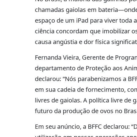
chamadas gaiolas em bateria—ond
espaço de um iPad para viver toda 
ciência concordam que imobilizar o
causa angústia e dor física significat
Fernanda Vieira, Gerente de Program
departamento de Proteção aos Anima
declarou: “Nós parabenizamos a BF
em sua cadeia de fornecimento, c
livres de gaiolas. A política livre de
futuro da produção de ovos no Brasi
Em seu anúncio, a BFFC declarou: “