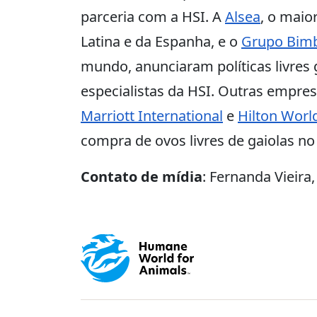
parceria com a HSI. A
Alsea
, o maio
Latina e da Espanha, e o
Grupo Bim
mundo, anunciaram políticas livres
especialistas da HSI. Outras empre
Marriott International
e
Hilton Worl
compra de ovos livres de gaiolas no 
Contato de mídia
: Fernanda Vieira