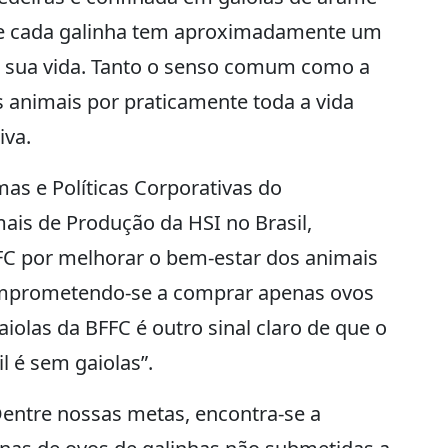
e cada galinha tem aproximadamente um
a sua vida. Tanto o senso comum como a
s animais por praticamente toda a vida
iva.
as e Políticas Corporativas do
is de Produção da HSI no Brasil,
FC por melhorar o bem-estar dos animais
omprometendo-se a comprar apenas ovos
 gaiolas da BFFC é outro sinal claro de que o
l é sem gaiolas”.
Dentre nossas metas, encontra-se a