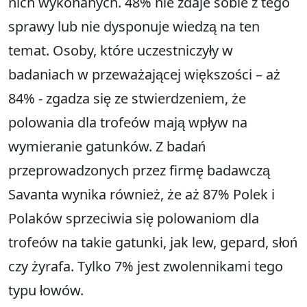
nich wykonanych. 48% nie zdaje sobie z tego
sprawy lub nie dysponuje wiedzą na ten
temat. Osoby, które uczestniczyły w
badaniach w przeważającej większości – aż
84% - zgadza się ze stwierdzeniem, że
polowania dla trofeów mają wpływ na
wymieranie gatunków. Z badań
przeprowadzonych przez firmę badawczą
Savanta wynika również, że aż 87% Polek i
Polaków sprzeciwia się polowaniom dla
trofeów na takie gatunki, jak lew, gepard, słoń
czy żyrafa. Tylko 7% jest zwolennikami tego
typu łowów.