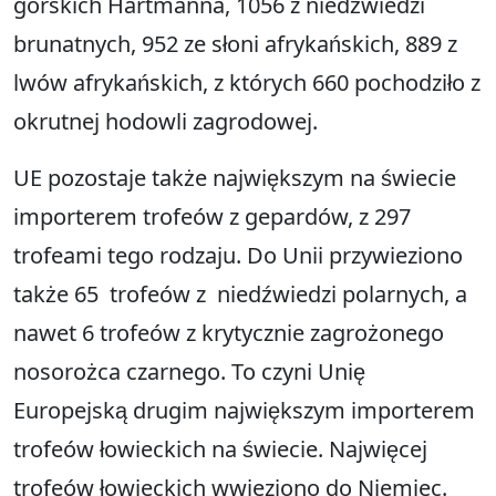
górskich Hartmanna, 1056 z niedźwiedzi
brunatnych, 952 ze słoni afrykańskich, 889 z
lwów afrykańskich, z których 660 pochodziło z
okrutnej hodowli zagrodowej.
UE pozostaje także największym na świecie
importerem trofeów z gepardów, z 297
trofeami tego rodzaju. Do Unii przywieziono
także 65 trofeów z niedźwiedzi polarnych, a
nawet 6 trofeów z krytycznie zagrożonego
nosorożca czarnego. To czyni Unię
Europejską drugim największym importerem
trofeów łowieckich na świecie. Najwięcej
trofeów łowieckich wwieziono do Niemiec.