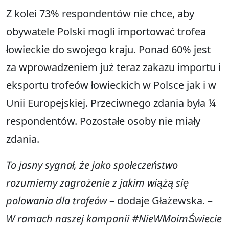
Z kolei 73% respondentów nie chce, aby
obywatele Polski mogli importować trofea
łowieckie do swojego kraju. Ponad 60% jest
za wprowadzeniem już teraz zakazu importu i
eksportu trofeów łowieckich w Polsce jak i w
Unii Europejskiej. Przeciwnego zdania była ¼
respondentów. Pozostałe osoby nie miały
zdania.
To jasny sygnał, że jako społeczeństwo
rozumiemy zagrożenie z jakim wiążą się
polowania dla trofeów
– dodaje Głażewska. –
W ramach naszej kampanii #NieWMoimŚwiecie