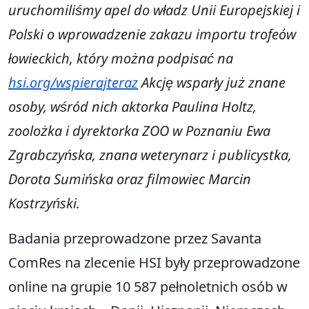
uruchomiliśmy apel do władz Unii Europejskiej i
Polski o wprowadzenie zakazu importu trofeów
łowieckich, który można podpisać na
hsi.org/wspierajteraz
Akcję wsparły już znane
osoby, wśród nich aktorka Paulina Holtz,
zoolożka i dyrektorka ZOO w Poznaniu Ewa
Zgrabczyńska, znana weterynarz i publicystka,
Dorota Sumińska oraz filmowiec Marcin
Kostrzyński.
Badania przeprowadzone przez Savanta
ComRes na zlecenie HSI były przeprowadzone
online na grupie 10 587 pełnoletnich osób w