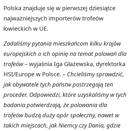
Polska znajduje się w pierwszej dziesiątce
najważniejszych importerów trofeów
łowieckich w UE.
Zadaliśmy pytania mieszkańcom kilku krajów
europejskich o ich opinię na temat polowań dla
trofeów
– wyjaśnia Iga Głażewska, dyrektorka
HSI/Europe w Polsce. –
Chcieliśmy sprawdzić,
jak obywatele tych państw postrzegają ten
proceder. Odpowiedzi, które uzyskaliśmy w tych
badania potwierdzają, że polowania dla
trofeów budzą duży opór społeczny, nawet w
takich miejscach, jak Niemcy czy Dania, gdzie