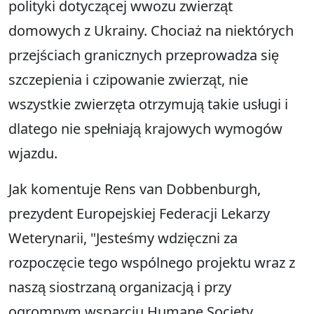
polityki dotyczącej wwozu zwierząt
domowych z Ukrainy. Chociaż na niektórych
przejściach granicznych przeprowadza się
szczepienia i czipowanie zwierząt, nie
wszystkie zwierzęta otrzymują takie usługi i
dlatego nie spełniają krajowych wymogów
wjazdu.
Jak komentuje Rens van Dobbenburgh,
prezydent Europejskiej Federacji Lekarzy
Weterynarii, "Jesteśmy wdzięczni za
rozpoczęcie tego wspólnego projektu wraz z
naszą siostrzaną organizacją i przy
ogromnym wsparciu Humane Society