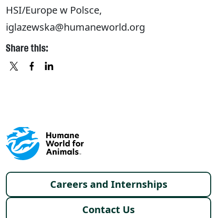
HSI/Europe w Polsce,
iglazewska@humaneworld.org
Share this:
X
FACEBOOK
LINKEDIN
Footer menu
Careers and Internships
Contact Us