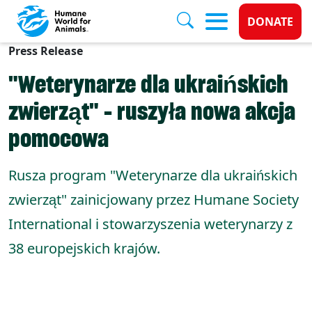
Donate 
DONATE
Press Release
Skip to main content
"Weterynarze dla ukraińskich
zwierząt" - ruszyła nowa akcja
pomocowa
Rusza program "Weterynarze dla ukraińskich
zwierząt" zainicjowany przez Humane Society
International i stowarzyszenia weterynarzy z
38 europejskich krajów.