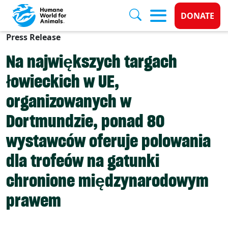
Donate 
DONATE
Press Release
Skip to main content
Na największych targach
łowieckich w UE,
organizowanych w
Dortmundzie, ponad 80
wystawców oferuje polowania
dla trofeów na gatunki
chronione międzynarodowym
prawem