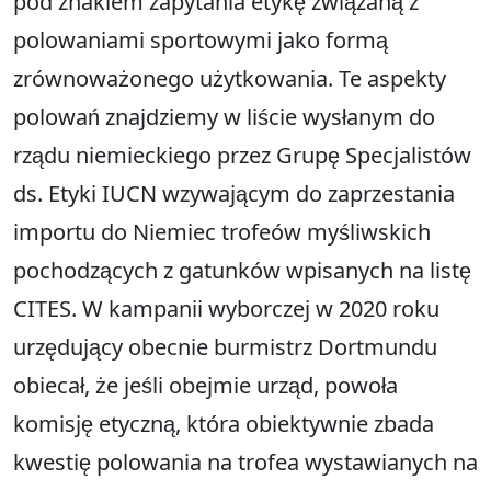
pod znakiem zapytania etykę związaną z
polowaniami sportowymi jako formą
zrównoważonego użytkowania. Te aspekty
polowań znajdziemy w liście wysłanym do
rządu niemieckiego przez Grupę Specjalistów
ds. Etyki IUCN wzywającym do zaprzestania
importu do Niemiec trofeów myśliwskich
pochodzących z gatunków wpisanych na listę
CITES. W kampanii wyborczej w 2020 roku
urzędujący obecnie burmistrz Dortmundu
obiecał, że jeśli obejmie urząd, powoła
komisję etyczną, która obiektywnie zbada
kwestię polowania na trofea wystawianych na