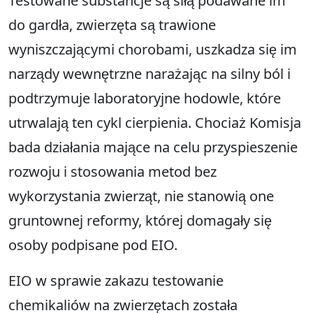
Testowane substancje są siłą podawane im
do gardła, zwierzęta są trawione
wyniszczającymi chorobami, uszkadza się im
narządy wewnętrzne narażając na silny ból i
podtrzymuje laboratoryjne hodowle, które
utrwalają ten cykl cierpienia. Chociaż Komisja
bada działania mające na celu przyspieszenie
rozwoju i stosowania metod bez
wykorzystania zwierząt, nie stanowią one
gruntownej reformy, której domagały się
osoby podpisane pod EIO.
EIO w sprawie zakazu testowanie
chemikaliów na zwierzętach została