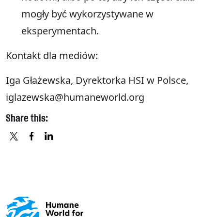
mogły być wykorzystywane w
eksperymentach.
Kontakt dla mediów:
Iga Głażewska, Dyrektorka HSI w Polsce,
iglazewska@humaneworld.org
Share this:
X
FACEBOOK
LINKEDIN