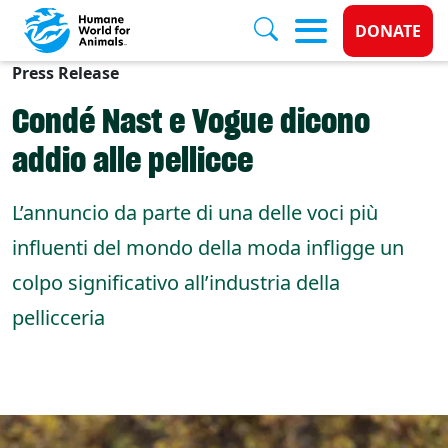
Donate 
DONATE
Press Release
Skip to main content
Condé Nast e Vogue dicono
addio alle pellicce
L’annuncio da parte di una delle voci più
influenti del mondo della moda infligge un
colpo significativo all’industria della
pellicceria