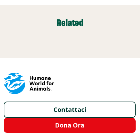
Related
Footer - Italy /it
Contattaci
Dona Ora