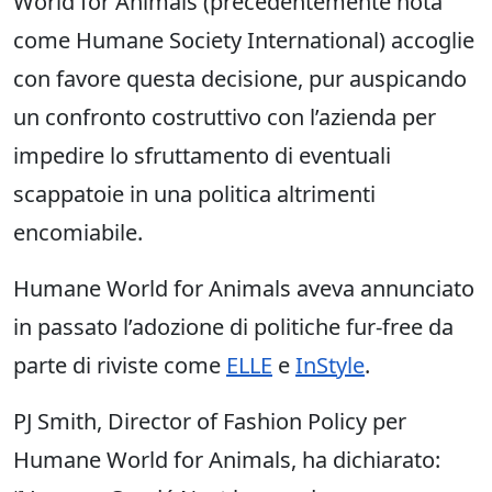
World for Animals (precedentemente nota
come Humane Society International) accoglie
con favore questa decisione, pur auspicando
un confronto costruttivo con l’azienda per
impedire lo sfruttamento di eventuali
scappatoie in una politica altrimenti
encomiabile.
Humane World for Animals aveva annunciato
in passato l’adozione di politiche fur-free da
parte di riviste come
ELLE
e
InStyle
.
PJ Smith, Director of Fashion Policy per
Humane World for Animals, ha dichiarato: