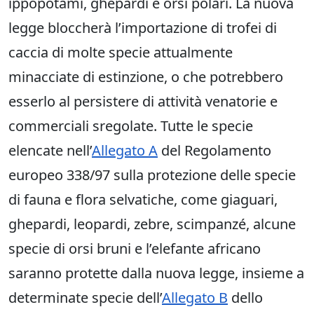
ippopotami, ghepardi e orsi polari. La nuova
legge bloccherà l’importazione di trofei di
caccia di molte specie attualmente
minacciate di estinzione, o che potrebbero
esserlo al persistere di attività venatorie e
commerciali sregolate. Tutte le specie
elencate nell’
Allegato A
del Regolamento
europeo 338/97 sulla protezione delle specie
di fauna e flora selvatiche, come giaguari,
ghepardi, leopardi, zebre, scimpanzé, alcune
specie di orsi bruni e l’elefante africano
saranno protette dalla nuova legge, insieme a
determinate specie dell’
Allegato B
dello