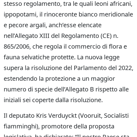
stesso regolamento, tra le quali leoni africani,
ippopotami, il rinoceronte bianco meridionale
e pecore argali, anch’esse elencate
nell’Allegato XIII del Regolamento (CE) n.
865/2006, che regola il commercio di flora e
fauna selvatiche protette. La nuova legge
supera la risoluzione del Parlamento del 2022,
estendendo la protezione a un maggior
numero di specie dell’Allegato B rispetto alle
iniziali sei coperte dalla risoluzione.
Il deputato Kris Verduyckt (Vooruit, Socialisti
fiamminghi), promotore della proposta
legislativa, ha dichiarato: “Il nostro Paese sta