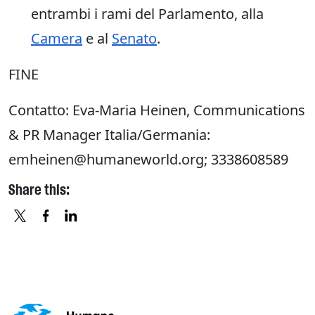
entrambi i rami del Parlamento, alla
Camera
e al
Senato
.
FINE
Contatto: Eva-Maria Heinen, Communications
& PR Manager Italia/Germania:
emheinen@humaneworld.org; 3338608589
Share this:
X
FACEBOOK
LINKEDIN