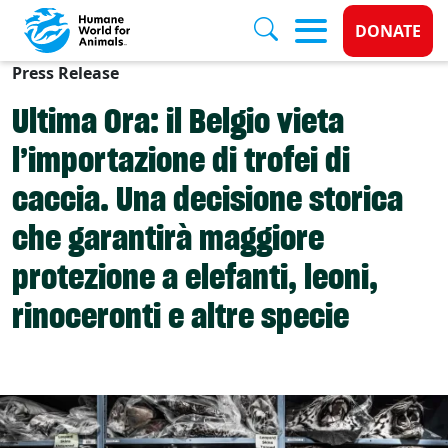
Donate 
DONATE
Press Release
Skip to main content
Ultima Ora: il Belgio vieta
l’importazione di trofei di
caccia. Una decisione storica
che garantirà maggiore
protezione a elefanti, leoni,
rinoceronti e altre specie