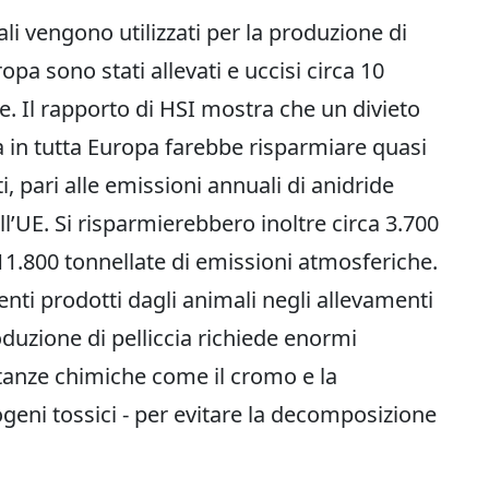
li vengono utilizzati per la produzione di
ropa sono stati allevati e uccisi circa 10
ne. Il rapporto di HSI mostra che un divieto
ia in tutta Europa farebbe risparmiare quasi
, pari alle emissioni annuali di anidride
ll’UE. Si risparmierebbero inoltre circa 3.700
11.800 tonnellate di emissioni atmosferiche.
enti prodotti dagli animali negli allevamenti
duzione di pelliccia richiede enormi
ostanze chimiche come il cromo e la
geni tossici - per evitare la decomposizione