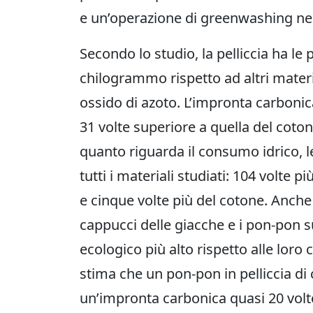
e un’operazione di greenwashing nei 
Secondo lo studio, la pelliccia ha le 
chilogrammo rispetto ad altri materi
ossido di azoto. L’impronta carbonic
31 volte superiore a quella del coton
quanto riguarda il consumo idrico, le
tutti i materiali studiati: 104 volte pi
e cinque volte più del cotone. Anche g
cappucci delle giacche e i pon-pon s
ecologico più alto rispetto alle loro 
stima che un pon-pon in pelliccia di
un’impronta carbonica quasi 20 volte 