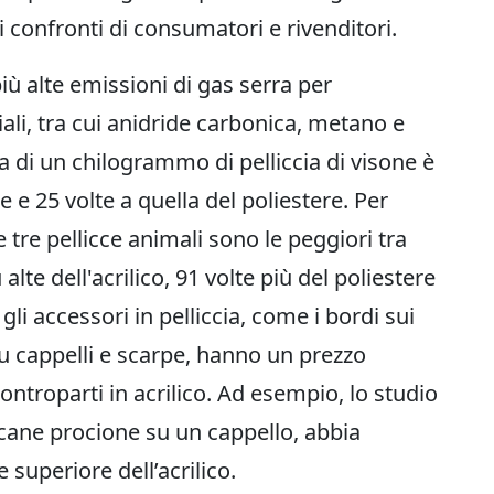
confronti di consumatori e rivenditori.
più alte emissioni di gas serra per
ali, tra cui anidride carbonica, metano e
a di un chilogrammo di pelliccia di visone è
e e 25 volte a quella del poliestere. Per
 tre pellicce animali sono le peggiori tra
ù alte dell'acrilico, 91 volte più del poliestere
li accessori in pelliccia, come i bordi sui
u cappelli e scarpe, hanno un prezzo
controparti in acrilico. Ad esempio, lo studio
 cane procione su un cappello, abbia
superiore dell’acrilico.