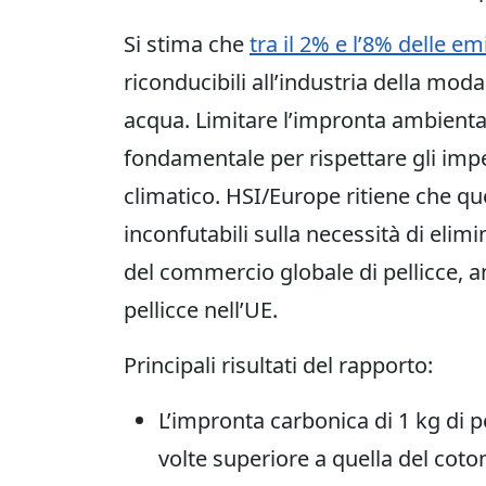
Si stima che
tra il 2% e l’8% delle em
riconducibili all’industria della mod
acqua. Limitare l’impronta ambienta
fondamentale per rispettare gli imp
climatico. HSI/Europe ritiene che q
inconfutabili sulla necessità di eli
del commercio globale di pellicce, a
pellicce nell’UE.
Principali risultati del rapporto:
L’impronta carbonica di 1 kg di pe
volte superiore a quella del cotone