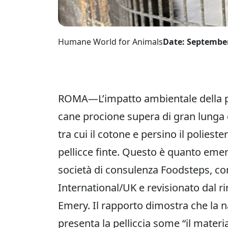
Humane World for Animals
Date: September
ROMA—L’impatto ambientale della pro
cane procione supera di gran lunga qu
tra cui il cotone e persino il poliester
pellicce finte. Questo è quanto em
società di consulenza Foodsteps, 
International/UK e revisionato dal r
Emery. Il rapporto dimostra che la na
presenta la pelliccia some “il materi