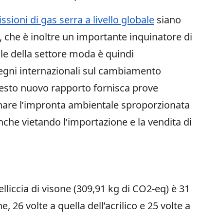
issioni di gas serra a livello globale
siano
a, che è inoltre un importante inquinatore di
le della settore moda è quindi
egni internazionali sul cambiamento
uesto nuovo rapporto fornisca prove
minare l’impronta ambientale sproporzionata
nche vietando l’importazione e la vendita di
lliccia di visone (309,91 kg di CO2-eq) è 31
, 26 volte a quella dell’acrilico e 25 volte a