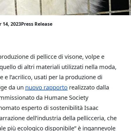
 14, 2023
Press Release
duzione di pellicce di visone, volpe e
ello di altri materiali utilizzati nella moda,
e e l’acrilico, usati per la produzione di
erge da un
nuovo rapporto
realizzato dalla
commissionato da Humane Society
inomato esperto di sostenibilità Isaac
rrazione dell’industria della pellicceria, che
ale più ecologico disponibile” è ingannevole