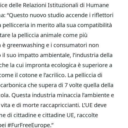
ce delle Relazioni Istituzionali di Humane
a: “Questo nuovo studio accende i riflettori
a pellicceria in merito alla sua compatibilità
are la pelliccia animale come più
ica è greenwashing e i consumatori non
il suo impatto ambientale, l’industria della
 che la cui impronta ecologica è superiore a
me il cotone e l’acrilico. La pelliccia di
arbonica che supera di 7 volte quella della
icola. Questa industria minaccia l’ambiente e
 vita e di morte raccapriccianti. L’UE deve
e di cittadine e cittadine UE, raccolte
ropei #FurFreeEurope.”