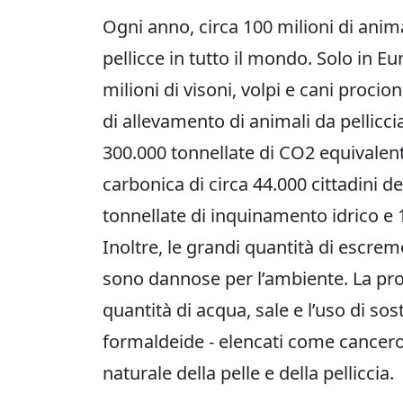
Ogni anno, circa 100 milioni di anima
pellicce in tutto il mondo. Solo in Eu
milioni di visoni, volpi e cani procio
di allevamento di animali da pellicc
300.000 tonnellate di CO2 equivalenti
carbonica di circa 44.000 cittadini de
tonnellate di inquinamento idrico e 
Inoltre, le grandi quantità di escrem
sono dannose per l’ambiente. La pro
quantità di acqua, sale e l’uso di s
formaldeide - elencati come cancero
naturale della pelle e della pelliccia.