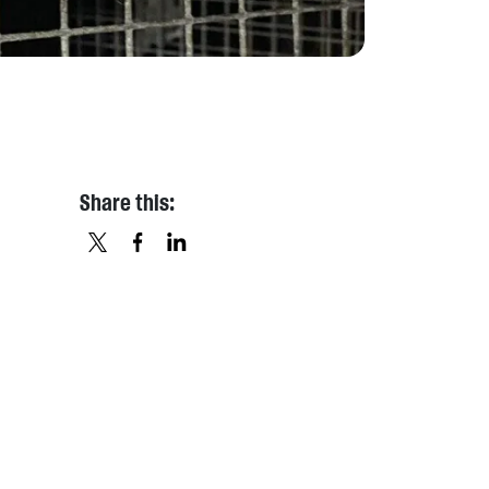
Share this:
X
FACEBOOK
LINKEDIN