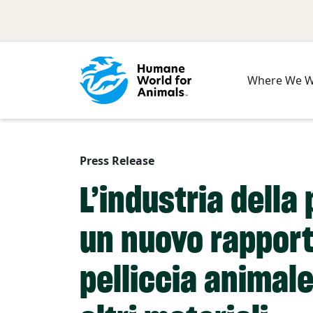
Skip to main content
Where We 
Press Release
L’industria della
un nuovo rapporto
pelliccia animale