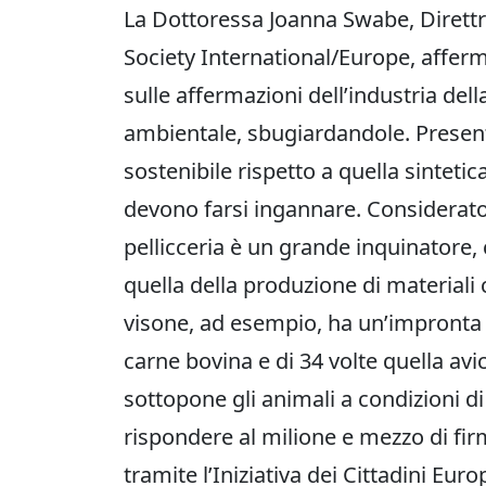
La Dottoressa Joanna Swabe, Direttri
Society International/Europe, afferm
sulle affermazioni dell’industria dell
ambientale, sbugiardandole. Present
sostenibile rispetto a quella sintet
devono farsi ingannare. Considerato 
pellicceria è un grande inquinatore,
quella della produzione di materiali co
visone, ad esempio, ha un’impronta c
carne bovina e di 34 volte quella av
sottopone gli animali a condizioni di
rispondere al milione e mezzo di firm
tramite l’Iniziativa dei Cittadini Eu