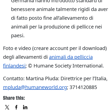
Germania hanno introdotto standard di
benessere animale talmente rigidi da aver
di fatto posto fine all’allevamento di
animali per la produzione di pellicce nei
paesi.
Foto e video (creare account per il download)
degli allevamenti di
animali da pelliccia
finlandesi
; © Humane Society International.
Contatto: Martina Pluda: Direttrice per l’Italia,
mpluda@humaneworld.org
; 3714120885
Share this: