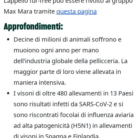
L’appello fur-free può essere rivolto al gruppo
Max Mara tramite
questa pagina
Approfondimenti:
Decine di milioni di animali soffrono e
muoiono ogni anno per mano
dell’industria globale della pellicceria. La
maggior parte di loro viene allevata in
maniera intensiva.
I visoni di oltre 480 allevamenti in 13 Paesi
sono risultati infetti da SARS-CoV-2 e si
sono riscontrati focolai di influenza aviaria
ad alta patogenicità (H5N1) in allevamenti
di visoni in Spagna e Finlandia.