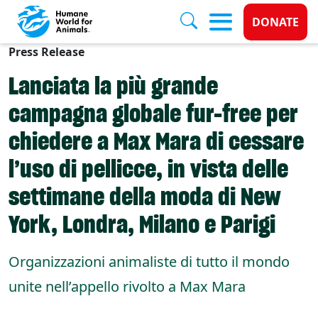
Donate 
DONATE
Press Release
Skip to main content
Lanciata la più grande
campagna globale fur-free per
chiedere a Max Mara di cessare
l’uso di pellicce, in vista delle
settimane della moda di New
York, Londra, Milano e Parigi
Organizzazioni animaliste di tutto il mondo
unite nell’appello rivolto a Max Mara