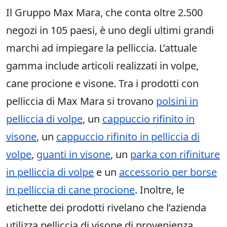
Il Gruppo Max Mara, che conta oltre 2.500
negozi in 105 paesi, è uno degli ultimi grandi
marchi ad impiegare la pelliccia. L’attuale
gamma include articoli realizzati in volpe,
cane procione e visone. Tra i prodotti con
pelliccia di Max Mara si trovano
polsini in
pelliccia di volpe
, un
cappuccio rifinito in
visone
, un
cappuccio rifinito in pelliccia di
volpe
,
guanti in visone
, un
parka con rifiniture
in pelliccia di volpe
e un
accessorio per borse
in pelliccia di cane procione
. Inoltre, le
etichette dei prodotti rivelano che l’azienda
utilizza pelliccia di visone di provenienza