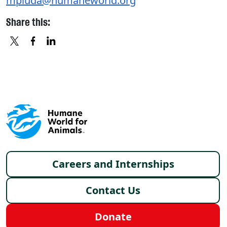
mpluda@humaneworld.org
Share this:
X
FACEBOOK
LINKEDIN
Footer menu
Careers and Internships
Contact Us
Donate