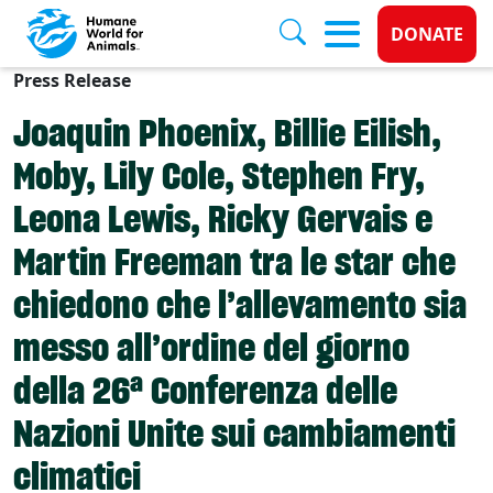
Donate 
DONATE
Press Release
Skip to main content
Joaquin Phoenix, Billie Eilish,
Moby, Lily Cole, Stephen Fry,
Leona Lewis, Ricky Gervais e
Martin Freeman tra le star che
chiedono che l’allevamento sia
messo all’ordine del giorno
della 26ª Conferenza delle
Nazioni Unite sui cambiamenti
climatici