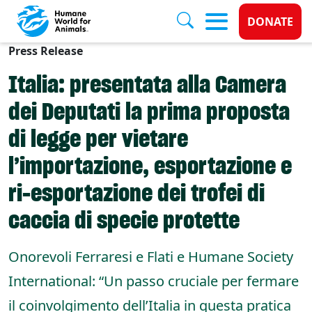
Donate 
DONATE
Press Release
Skip to main content
Italia: presentata alla Camera
dei Deputati la prima proposta
di legge per vietare
l’importazione, esportazione e
ri-esportazione dei trofei di
caccia di specie protette
Onorevoli Ferraresi e Flati e Humane Society
International: “Un passo cruciale per fermare
il coinvolgimento dell’Italia in questa pratica