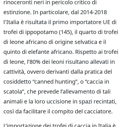
rinoceronti neri in pericolo critico di
estinzione. In particolare, dal 2014-2018
l'Italia è risultata il primo importatore UE di
trofei di ippopotamo (145), il quarto di trofei
di leone africano di origine selvatica e il
quinto di elefante africano. Rispetto ai trofei
di leone, l’80% dei leoni risultano allevati in
cattività, ovvero derivanti dalla pratica del
cosiddetto “canned hunting”, o “caccia in
scatola”, che prevede l’allevamento di tali
animali e la loro uccisione in spazi recintati,
così da facilitare il compito del cacciatore.
L’importazione dei trofei di caccia in Italia è