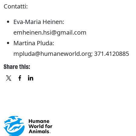
Contatti:
Eva-Maria Heinen:
emheinen.hsi@gmail.com
Martina Pluda:
mpluda@humaneworld.org; 371.4120885
Share this:
X
FACEBOOK
LINKEDIN