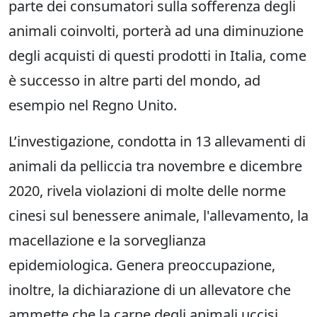
parte dei consumatori sulla sofferenza degli
animali coinvolti, porterà ad una diminuzione
degli acquisti di questi prodotti in Italia, come
è successo in altre parti del mondo, ad
esempio nel Regno Unito.
L’investigazione, condotta in 13 allevamenti di
animali da pelliccia tra novembre e dicembre
2020, rivela violazioni di molte delle norme
cinesi sul benessere animale, l'allevamento, la
macellazione e la sorveglianza
epidemiologica. Genera preoccupazione,
inoltre, la dichiarazione di un allevatore che
ammette che la carne degli animali uccisi