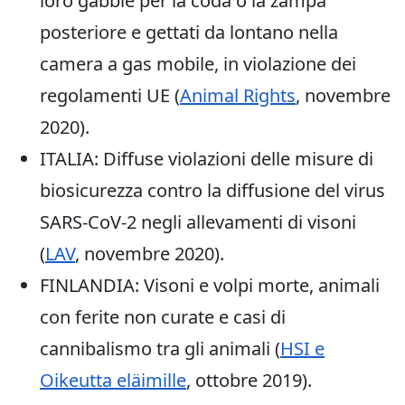
loro gabbie per la coda o la zampa
posteriore e gettati da lontano nella
camera a gas mobile, in violazione dei
regolamenti UE (
Animal Rights
, novembre
2020).
ITALIA: Diffuse violazioni delle misure di
biosicurezza contro la diffusione del virus
SARS-CoV-2 negli allevamenti di visoni
(
LAV
, novembre 2020).
FINLANDIA: Visoni e volpi morte, animali
con ferite non curate e casi di
cannibalismo tra gli animali (
HSI e
Oikeutta eläimille
, ottobre 2019).