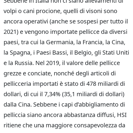
Sebbene in Italia non ci siano allevamenti di
volpi o cani procione, quelli di visoni sono
ancora operativi (anche se sospesi per tutto il
2021) e vengono importate pellicce da diversi
paesi, tra cui la Germania, la Francia, la Cina,
la Spagna, i Paesi Bassi, il Belgio, gli Stati Uniti
e la Russia. Nel 2019, il valore delle pellicce
grezze e conciate, nonché degli articoli di
pellicceria importati è stato di 478 miliardi di
dollari, di cui il 7,34% (35,1 miliardi di dollari)
dalla Cina. Sebbene i capi d’abbigliamento di
pelliccia siano ancora abbastanza diffusi, HSI
ritiene che una maggiore consapevolezza da