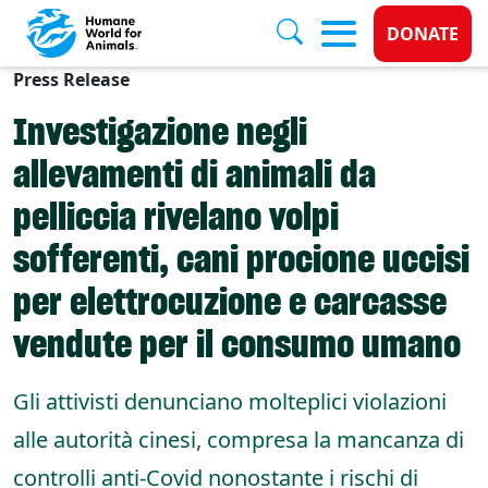
Donate 
DONATE
Press Release
Skip to main content
Investigazione negli
allevamenti di animali da
pelliccia rivelano volpi
sofferenti, cani procione uccisi
per elettrocuzione e carcasse
vendute per il consumo umano
Gli attivisti denunciano molteplici violazioni
alle autorità cinesi, compresa la mancanza di
controlli anti-Covid nonostante i rischi di