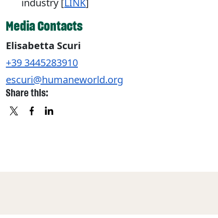
industry [
LINK
]
Media Contacts
Elisabetta Scuri
+39 3445283910
escuri@humaneworld.org
Share this:
X
FACEBOOK
LINKEDIN