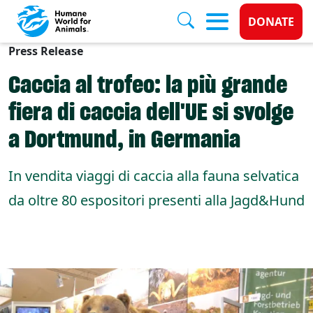
Donate 
DONATE
Press Release
Skip to main content
Caccia al trofeo: la più grande
fiera di caccia dell'UE si svolge
a Dortmund, in Germania
In vendita viaggi di caccia alla fauna selvatica
da oltre 80 espositori presenti alla Jagd&Hund