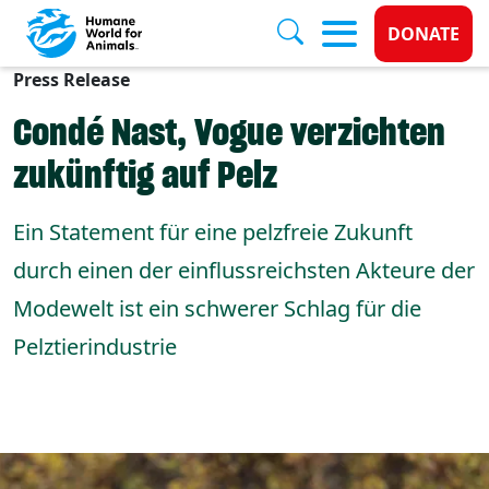
Donate 
DONATE
Press Release
Skip to main content
Condé Nast, Vogue verzichten
zukünftig auf Pelz
Ein Statement für eine pelzfreie Zukunft
durch einen der einflussreichsten Akteure der
Modewelt ist ein schwerer Schlag für die
Pelztierindustrie