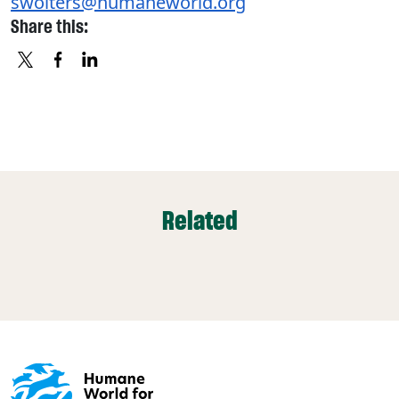
swolters@humaneworld.org
Share this:
X
FACEBOOK
LINKEDIN
Related