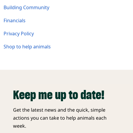
Building Community
Financials
Privacy Policy
Shop to help animals