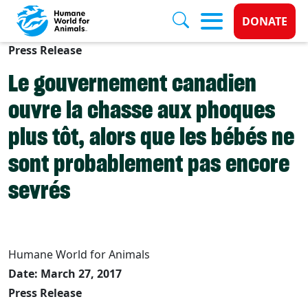
Donate 
DONATE
Press Release
Skip to main content
Le gouvernement canadien
ouvre la chasse aux phoques
plus tôt, alors que les bébés ne
sont probablement pas encore
sevrés
Humane World for Animals
Date: March 27, 2017
Press Release