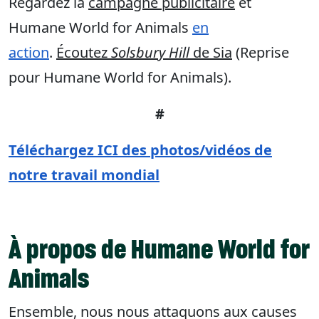
Regardez la
campagne publicitaire
et
Humane World for Animals
en
action
.
Écoutez
Solsbury Hill
de Sia
(Reprise
pour Humane World for Animals).
#
Téléchargez ICI des photos/vidéos de
notre travail mondial
À propos de Humane World for
Animals
Ensemble, nous nous attaquons aux causes