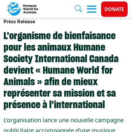
Donate 
DONATE
Press Release
Skip to main content
L’organisme de bienfaisance
pour les animaux Humane
Society International Canada
devient « Humane World for
Animals » afin de mieux
représenter sa mission et sa
présence à l’international
L’organisation lance une nouvelle campagne
publicitaire accompagnée d’une musique