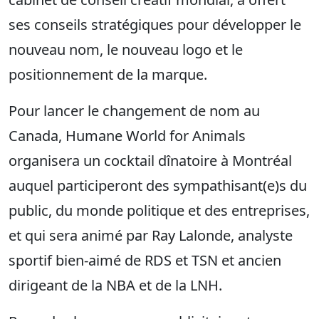
ses conseils stratégiques pour développer le
nouveau nom, le nouveau logo et le
positionnement de la marque.
Pour lancer le changement de nom au
Canada, Humane World for Animals
organisera un cocktail dînatoire à Montréal
auquel participeront des sympathisant(e)s du
public, du monde politique et des entreprises,
et qui sera animé par Ray Lalonde, analyste
sportif bien-aimé de RDS et TSN et ancien
dirigeant de la NBA et de la LNH.