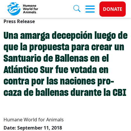
Donate 
DONATE
Press Release
Skip to main content
Una amarga decepción luego de
que la propuesta para crear un
Santuario de Ballenas en el
Atlántico Sur fue votada en
contra por las naciones pro-
caza de ballenas durante la CBI
Humane World for Animals
Date: September 11, 2018