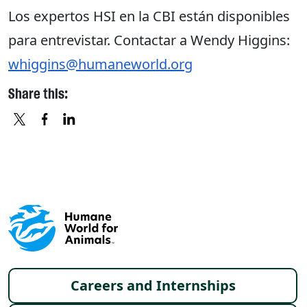
Los expertos HSI en la CBI están disponibles
para entrevistar. Contactar a Wendy Higgins:
whiggins@humaneworld.org
Share this:
X
FACEBOOK
LINKEDIN
Footer menu
Careers and Internships