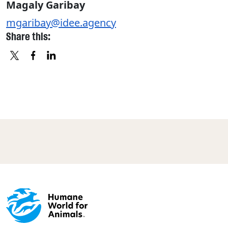
Magaly Garibay
mgaribay@idee.agency
Share this:
X
FACEBOOK
LINKEDIN