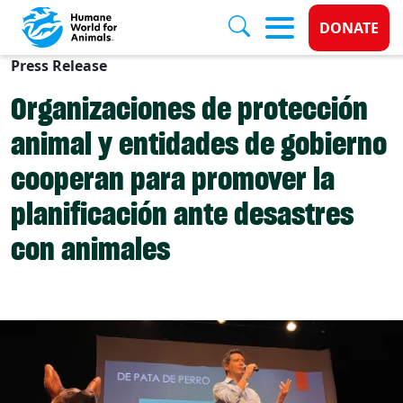
Donate 
DONATE
Press Release
Skip to main content
Organizaciones de protección
animal y entidades de gobierno
cooperan para promover la
planificación ante desastres
con animales