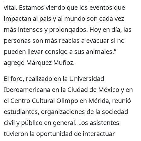
vital. Estamos viendo que los eventos que
impactan al país y al mundo son cada vez
más intensos y prolongados. Hoy en día, las
personas son más reacias a evacuar si no
pueden llevar consigo a sus animales,”
agregó Márquez Muñoz.
El foro, realizado en la Universidad
Iberoamericana en la Ciudad de México y en
el Centro Cultural Olimpo en Mérida, reunió
estudiantes, organizaciones de la sociedad
civil y público en general. Los asistentes
tuvieron la oportunidad de interactuar