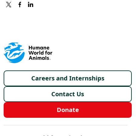
X
FACEBOOK
LINKEDIN
Footer menu
Careers and Internships
Contact Us
Donate