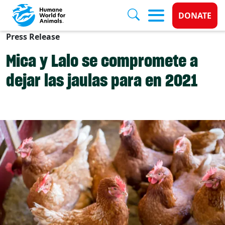
Donate 
DONATE
Press Release
Skip to main content
Mica y Lalo se compromete a
dejar las jaulas para en 2021