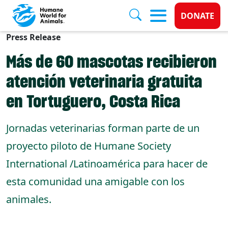
Donate 
DONATE
Press Release
Skip to main content
Más de 60 mascotas recibieron
atención veterinaria gratuita
en Tortuguero, Costa Rica
Jornadas veterinarias forman parte de un
proyecto piloto de Humane Society
International /Latinoamérica para hacer de
esta comunidad una amigable con los
animales.