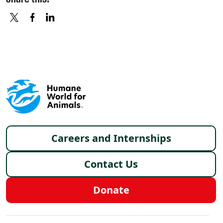
X
FACEBOOK
LINKEDIN
Footer menu
Careers and Internships
Contact Us
Donate