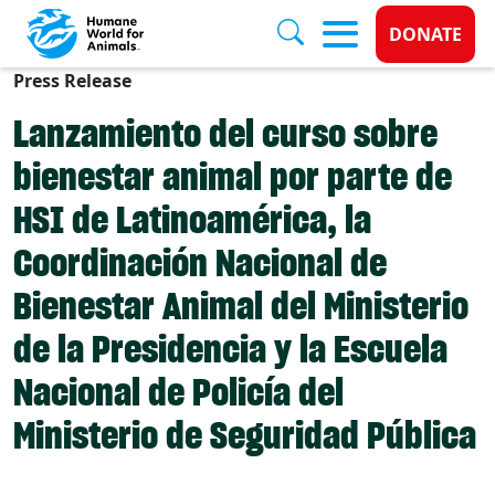
Donate 
DONATE
Press Release
Skip to main content
Lanzamiento del curso sobre
bienestar animal por parte de
HSI de Latinoamérica, la
Coordinación Nacional de
Bienestar Animal del Ministerio
de la Presidencia y la Escuela
Nacional de Policía del
Ministerio de Seguridad Pública