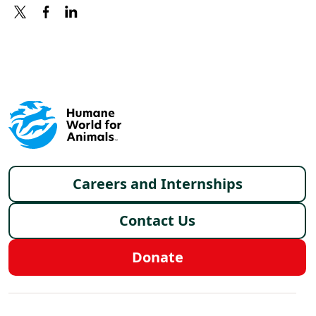
X
FACEBOOK
LINKEDIN
Footer menu
Careers and Internships
Contact Us
Donate