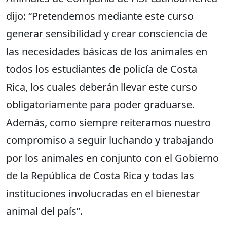
dijo: “Pretendemos mediante este curso
generar sensibilidad y crear consciencia de
las necesidades básicas de los animales en
todos los estudiantes de policía de Costa
Rica, los cuales deberán llevar este curso
obligatoriamente para poder graduarse.
Además, como siempre reiteramos nuestro
compromiso a seguir luchando y trabajando
por los animales en conjunto con el Gobierno
de la República de Costa Rica y todas las
instituciones involucradas en el bienestar
animal del país”.