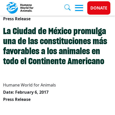
Donate 
DONATE
Press Release
Skip to main content
La Ciudad de México promulga
una de las constituciones más
favorables a los animales en
todo el Continente Americano
Humane World for Animals
Date: February 6, 2017
Press Release