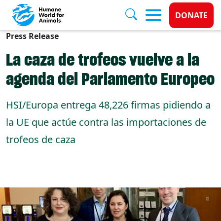
Donate 
DONATE
Press Release
Skip to main content
La caza de trofeos vuelve a la
agenda del Parlamento Europeo
HSI/Europa entrega 48,226 firmas pidiendo a
la UE que actúe contra las importaciones de
trofeos de caza