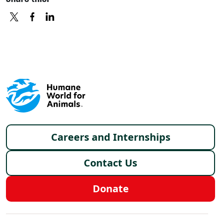
X
FACEBOOK
LINKEDIN
Footer menu
Careers and Internships
Contact Us
Donate