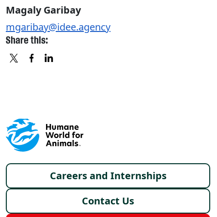
Magaly Garibay
mgaribay@idee.agency
Share this:
X
FACEBOOK
LINKEDIN
Footer menu
Careers and Internships
Contact Us