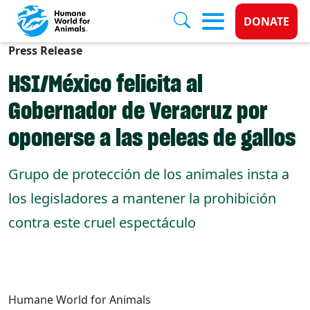
Donate 
DONATE
Press Release
Skip to main content
HSI/México felicita al
Gobernador de Veracruz por
oponerse a las peleas de gallos
Grupo de protección de los animales insta a
los legisladores a mantener la prohibición
contra este cruel espectáculo
Humane World for Animals