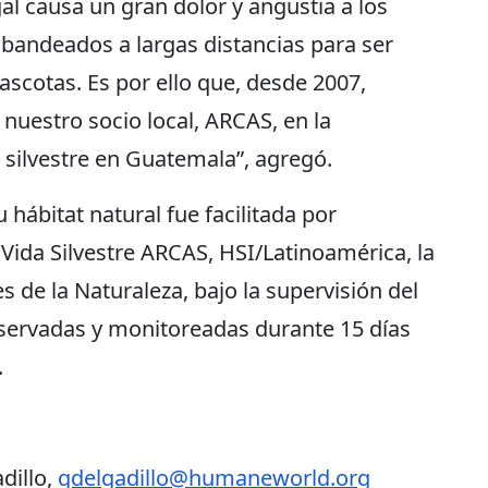
gal causa un gran dolor y angustia a los
bandeados a largas distancias para ser
scotas. Es por ello que, desde 2007,
nuestro socio local, ARCAS, en la
 silvestre en Guatemala”, agregó.
 hábitat natural fue facilitada por
ida Silvestre ARCAS, HSI/Latinoamérica, la
 de la Naturaleza, bajo la supervisión del
servadas y monitoreadas durante 15 días
.
dillo,
gdelgadillo@humaneworld.org