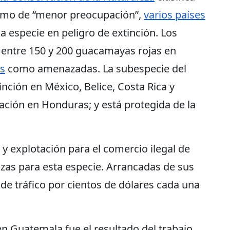
omo de “menor preocupación”,
varios países
a especie en peligro de extinción. Los
entre 150 y 200 guacamayas rojas en
s
como amenazadas. La subespecie del
inción en México, Belice, Costa Rica y
ción en Honduras; y está protegida de la
 y explotación para el comercio ilegal de
zas para esta especie. Arrancadas de sus
de tráfico por cientos de dólares cada una
n Guatemala fue el resultado del trabajo