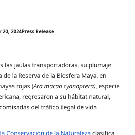
 20, 2024
Press Release
las jaulas transportadoras, su plumaje
va de la Reserva de la Biosfera Maya, en
ayas rojas (
Ara macao cyanoptera)
, especie
icana, regresaron a su hábitat natural,
omisadas del tráfico ilegal de vida
la Conservación de la Naturaleza
clasifica