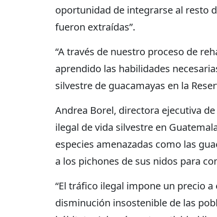
oportunidad de integrarse al resto d
fueron extraídas”.
“A través de nuestro proceso de reha
aprendido las habilidades necesarias
silvestre de guacamayas en la Reser
Andrea Borel, directora ejecutiva de
ilegal de vida silvestre en Guatema
especies amenazadas como las guac
a los pichones de sus nidos para c
“El tráfico ilegal impone un precio 
disminución insostenible de las pobl