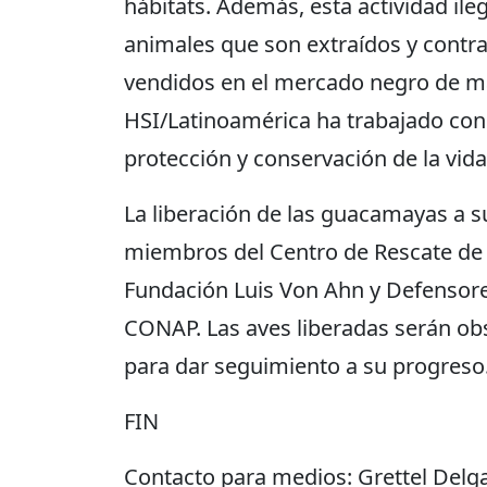
hábitats. Además, esta actividad ile
animales que son extraídos y contra
vendidos en el mercado negro de ma
HSI/Latinoamérica ha trabajado con 
protección y conservación de la vida
La liberación de las guacamayas a su
miembros del Centro de Rescate de V
Fundación Luis Von Ahn y Defensores
CONAP. Las aves liberadas serán ob
para dar seguimiento a su progreso
FIN
Contacto para medios: Grettel Delga