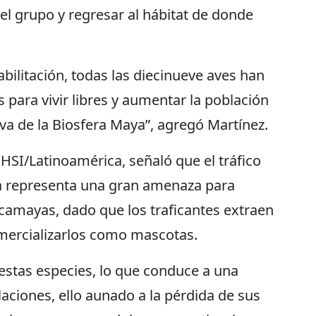
el grupo y regresar al hábitat de donde
bilitación, todas las diecinueve aves han
 para vivir libres y aumentar la población
va de la Biosfera Maya”, agregó Martínez.
 HSI/Latinoamérica, señaló que el tráfico
la representa una gran amenaza para
amayas, dado que los traficantes extraen
omercializarlos como mascotas.
a estas especies, lo que conduce a una
aciones, ello aunado a la pérdida de sus