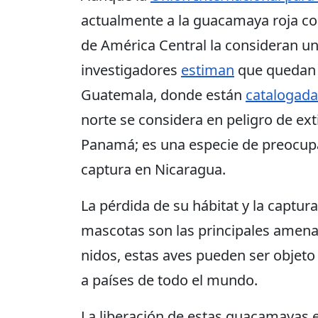
actualmente a la guacamaya roja c
de América Central la consideran un
investigadores
estiman
que quedan 
Guatemala, donde están
catalogada
norte se considera en peligro de ext
Panamá; es una especie de preocupa
captura en Nicaragua.
La pérdida de su hábitat y la captura
mascotas son las principales amena
nidos, estas aves pueden ser objeto 
a países de todo el mundo.
La liberación de estas guacamayas e