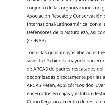
conjunto de las organizaciones no g
Asociación Rescate y Conservación 
International/Latinoamérica, con el
Defensores de la Naturaleza, así co
(CONAP).
Todas las guacamayas liberadas fuero
silvestre. Si bien la mayoría naciero
de ARCAS de padres rescatados del tr
decomisadas directamente por las a
ARCAS Petén, explicó: “Los dos juve
encerrados en cajas y estaban desti
Como llegaron al centro de rescate 