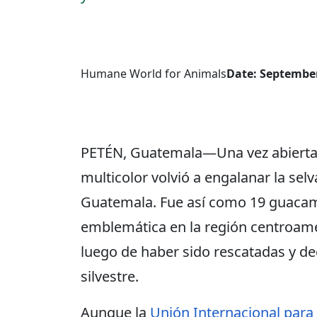
Humane World for Animals
Date: September
PETÉN, Guatemala―Una vez abiertas 
multicolor volvió a engalanar la sel
Guatemala. Fue así como 19 guacam
emblemática en la región centroamer
luego de haber sido rescatadas y dec
silvestre.
Aunque la
Unión Internacional para 