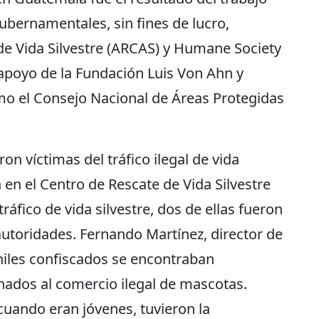
ubernamentales, sin fines de lucro,
de Vida Silvestre (ARCAS) y Humane Society
 apoyo de la Fundación Luis Von Ahn y
mo el Consejo Nacional de Áreas Protegidas
n víctimas del tráfico ilegal de vida
n en el Centro de Rescate de Vida Silvestre
áfico de vida silvestre, dos de ellas fueron
utoridades. Fernando Martínez, director de
niles confiscados se encontraban
nados al comercio ilegal de mascotas.
cuando eran jóvenes, tuvieron la