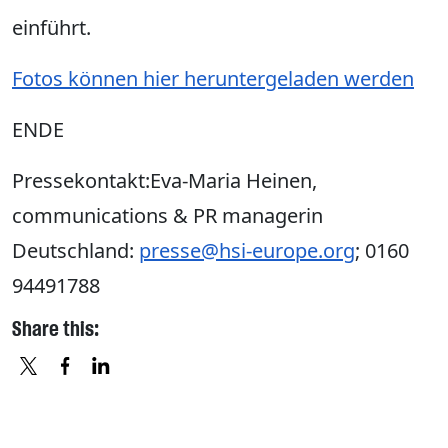
einführt.
Fotos können hier heruntergeladen werden
ENDE
Pressekontakt:Eva-Maria Heinen,
communications & PR managerin
Deutschland:
presse@hsi-europe.org
; 0160
94491788
Share this:
X
FACEBOOK
LINKEDIN