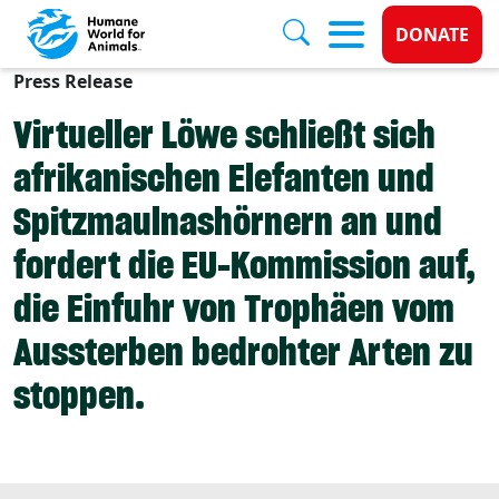
Donate 
DONATE
Press Release
Skip to main content
Virtueller Löwe schließt sich
afrikanischen Elefanten und
Spitzmaulnashörnern an und
fordert die EU-Kommission auf,
die Einfuhr von Trophäen vom
Aussterben bedrohter Arten zu
stoppen.