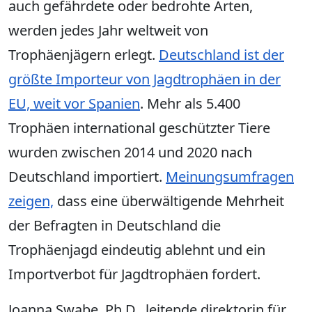
auch gefährdete oder bedrohte Arten,
werden jedes Jahr weltweit von
Trophäenjägern erlegt.
Deutschland ist der
größte Importeur von Jagdtrophäen in der
EU, weit vor Spanien
. Mehr als 5.400
Trophäen international geschützter Tiere
wurden zwischen 2014 und 2020 nach
Deutschland importiert.
Meinungsumfragen
zeigen,
dass eine überwältigende Mehrheit
der Befragten in Deutschland die
Trophäenjagd eindeutig ablehnt und ein
Importverbot für Jagdtrophäen fordert.
Joanna Swabe, Ph.D., leitende direktorin für