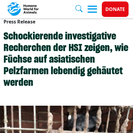
Donate 
DONATE
Press Release
Skip to main content
Schockierende investigative
Recherchen der HSI zeigen, wie
Füchse auf asiatischen
Pelzfarmen lebendig gehäutet
werden