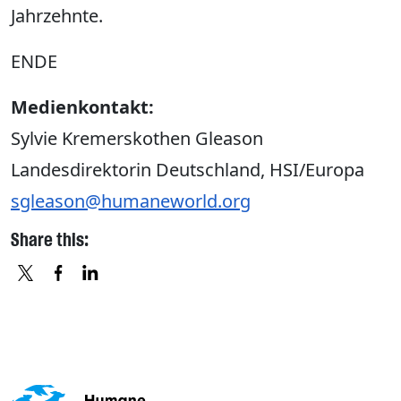
Jahrzehnte.
ENDE
Medienkontakt:
Sylvie Kremerskothen Gleason
Landesdirektorin Deutschland, HSI/Europa
sgleason@humaneworld.org
Share this:
X
FACEBOOK
LINKEDIN