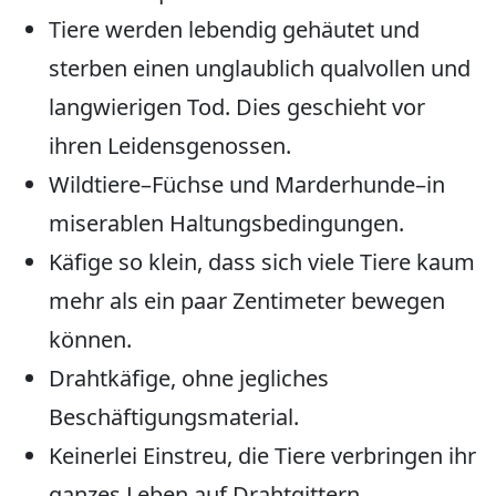
Tiere werden lebendig gehäutet und
sterben einen unglaublich qualvollen und
langwierigen Tod. Dies geschieht vor
ihren Leidensgenossen.
Wildtiere–Füchse und Marderhunde–in
miserablen Haltungsbedingungen.
Käfige so klein, dass sich viele Tiere kaum
mehr als ein paar Zentimeter bewegen
können.
Drahtkäfige, ohne jegliches
Beschäftigungsmaterial.
Keinerlei Einstreu, die Tiere verbringen ihr
ganzes Leben auf Drahtgittern.