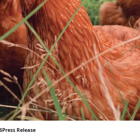
6
Press Release