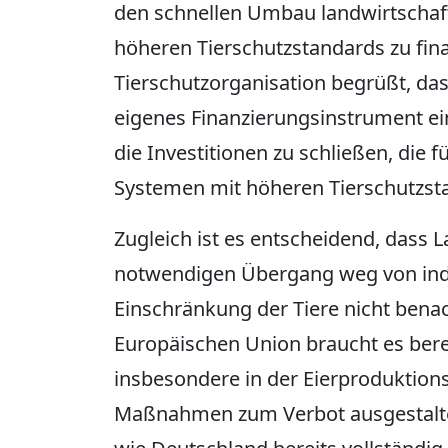
den schnellen Umbau landwirtschaft
höheren Tierschutzstandards zu fina
Tierschutzorganisation begrüßt, das
eigenes Finanzierungsinstrument ei
die Investitionen zu schließen, die
Systemen mit höheren Tierschutzsta
Zugleich ist es entscheidend, dass 
notwendigen Übergang weg von indu
Einschränkung der Tiere nicht benac
Europäischen Union braucht es ber
insbesondere in der Eierproduktions
Maßnahmen zum Verbot ausgestaltete