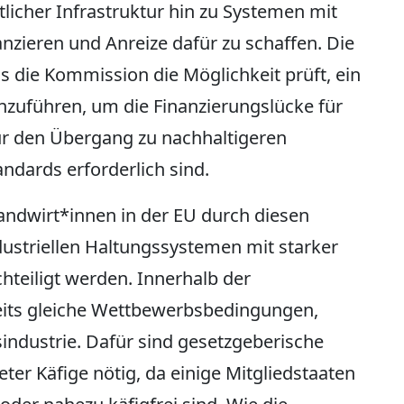
licher Infrastruktur hin zu Systemen mit
nzieren und Anreize dafür zu schaffen. Die
s die Kommission die Möglichkeit prüft, ein
nzuführen, um die Finanzierungslücke für
 für den Übergang zu nachhaltigeren
ndards erforderlich sind.
Landwirt*innen in der EU durch diesen
striellen Haltungssystemen mit starker
hteiligt werden. Innerhalb der
eits gleiche Wettbewerbsbedingungen,
industrie. Dafür sind gesetzgeberische
r Käfige nötig, da einige Mitgliedstaaten