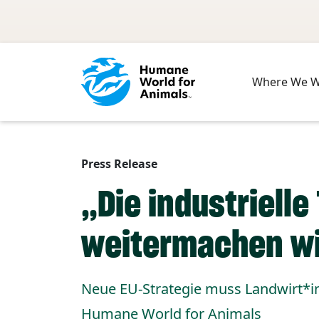
Skip to main content
Where We 
Press Release
„Die industrielle
weitermachen wi
Neue EU-Strategie muss Landwirt*i
Humane World for Animals