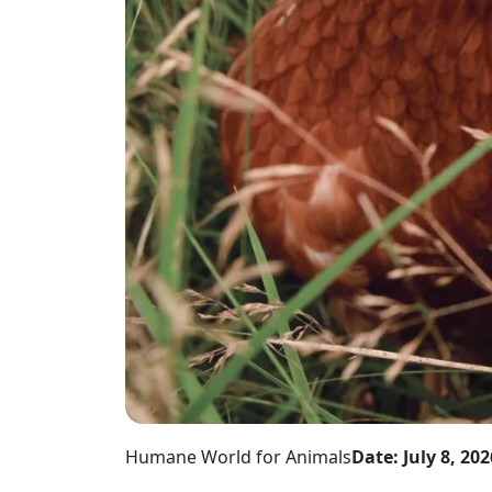
Humane World for Animals
Date: July 8, 202