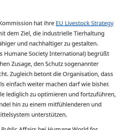
Kommission hat ihre
EU Livestock Strategy
mit dem Ziel, die industrielle Tierhaltung
ähiger und nachhaltiger zu gestalten.
 Humane Society International) begrüßt
ichen Zusage, den Schutz sogenannter
cht. Zugleich betont die Organisation, dass
lls einfach weiter machen darf wie bisher.
 lediglich zu optimieren und fortzuführen,
ndel hin zu einem mitfühlenderen und
ttelsystem unterstützen.
f Public Affairs bei Humane World for