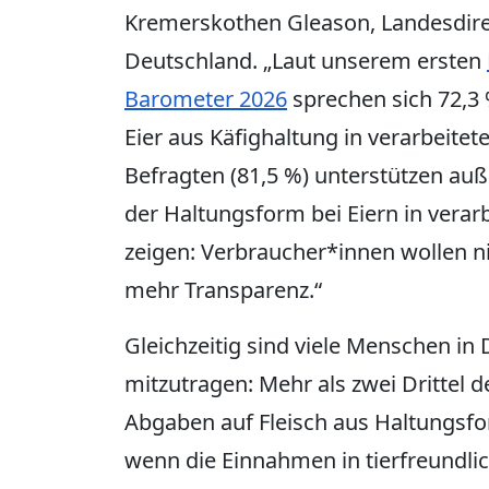
Kremerskothen Gleason, Landesdir
Deutschland. „Laut unserem ersten
Barometer 2026
sprechen sich 72,3
Eier aus Käfighaltung in verarbeitet
Befragten (81,5 %) unterstützen au
der Haltungsform bei Eiern in verar
zeigen: Verbraucher*innen wollen n
mehr Transparenz.“
Gleichzeitig sind viele Menschen in
mitzutragen: Mehr als zwei Drittel 
Abgaben auf Fleisch aus Haltungsfo
wenn die Einnahmen in tierfreundlic