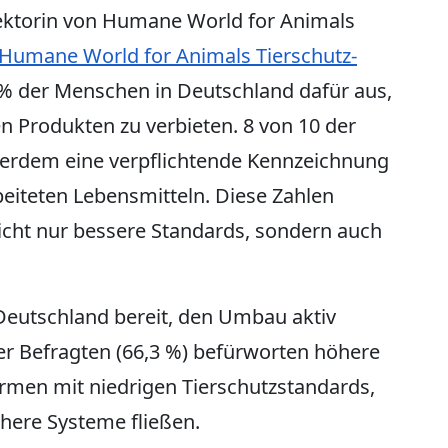
ektorin von Humane World for Animals
Humane World for Animals Tierschutz-
 % der Menschen in Deutschland dafür aus,
en Produkten zu verbieten. 8 von 10 der
ßerdem eine verpflichtende Kennzeichnung
beiteten Lebensmitteln. Diese Zahlen
icht nur bessere Standards, sondern auch
 Deutschland bereit, den Umbau aktiv
der Befragten (66,3 %) befürworten höhere
rmen mit niedrigen Tierschutzstandards,
here Systeme fließen.