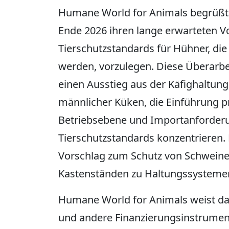
Humane World for Animals begrüßt
Ende 2026 ihren lange erwarteten Vo
Tierschutzstandards für Hühner, die
werden, vorzulegen. Diese Überarbei
einen Ausstieg aus der Käfighaltung
männlicher Küken, die Einführung pr
Betriebsebene und Importanforderu
Tierschutzstandards konzentrieren.
Vorschlag zum Schutz von Schweine
Kastenständen zu Haltungssystemen
Humane World for Animals weist dar
und andere Finanzierungsinstrume