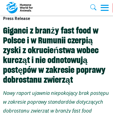
Press Release
Skip to main content
Giganci z branży fast food w
Polsce i w Rumunii czerpią
zyski z okrucieństwa wobec
kurcząt i nie odnotowują
postępów w zakresie poprawy
dobrostanu zwierząt
Nowy raport ujawnia niepokojący brak postępu
w zakresie poprawy standardów dotyczących
dobrostanu zwierząt w branży fast food