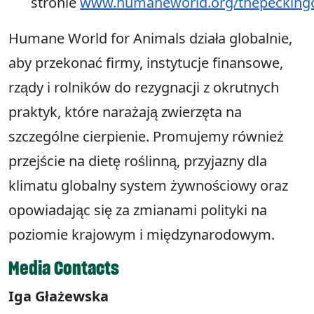
stronie
www.humaneworld.org/thepeckingo
Humane World for Animals działa globalnie,
aby przekonać firmy, instytucje finansowe,
rządy i rolników do rezygnacji z okrutnych
praktyk, które narażają zwierzęta na
szczególne cierpienie. Promujemy również
przejście na dietę roślinną, przyjazny dla
klimatu globalny system żywnościowy oraz
opowiadając się za zmianami polityki na
poziomie krajowym i międzynarodowym.
Media Contacts
Iga Głażewska