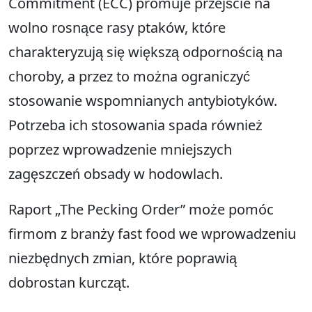
Commitment (ECC) promuje przejście na
wolno rosnące rasy ptaków, które
charakteryzują się większą odpornością na
choroby, a przez to można ograniczyć
stosowanie wspomnianych antybiotyków.
Potrzeba ich stosowania spada również
poprzez wprowadzenie mniejszych
zagęszczeń obsady w hodowlach.
Raport „The Pecking Order” może pomóc
firmom z branży fast food we wprowadzeniu
niezbędnych zmian, które poprawią
dobrostan kurcząt.