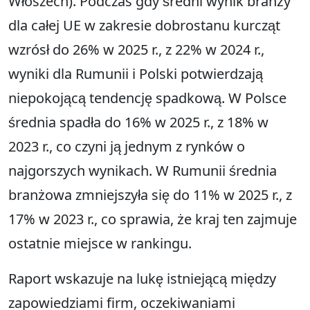
Włoszech). Podczas gdy średni wynik branży
dla całej UE w zakresie dobrostanu kurcząt
wzrósł do 26% w 2025 r., z 22% w 2024 r.,
wyniki dla Rumunii i Polski potwierdzają
niepokojącą tendencję spadkową. W Polsce
średnia spadła do 16% w 2025 r., z 18% w
2023 r., co czyni ją jednym z rynków o
najgorszych wynikach. W Rumunii średnia
branżowa zmniejszyła się do 11% w 2025 r., z
17% w 2023 r., co sprawia, że kraj ten zajmuje
ostatnie miejsce w rankingu.
Raport wskazuje na lukę istniejącą między
zapowiedziami firm, oczekiwaniami