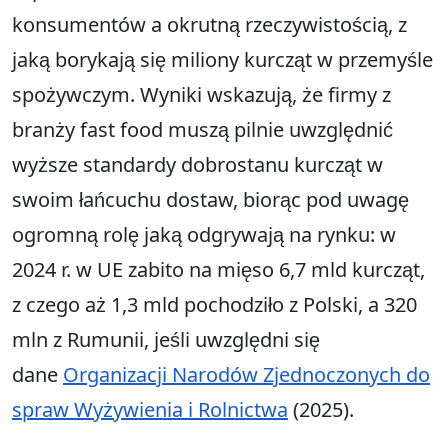
konsumentów a okrutną rzeczywistością, z
jaką borykają się miliony kurcząt w przemyśle
spożywczym. Wyniki wskazują, że firmy z
branży fast food muszą pilnie uwzględnić
wyższe standardy dobrostanu kurcząt w
swoim łańcuchu dostaw, biorąc pod uwagę
ogromną rolę jaką odgrywają na rynku: w
2024 r. w UE zabito na mięso 6,7 mld kurcząt,
z czego aż 1,3 mld pochodziło z Polski, a 320
mln z Rumunii, jeśli uwzględni się
dane
Organizacji Narodów Zjednoczonych do
spraw Wyżywienia i Rolnictwa
(2025).