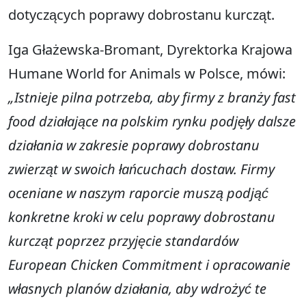
dotyczących poprawy dobrostanu kurcząt.
Iga Głażewska-Bromant, Dyrektorka Krajowa
Humane World for Animals w Polsce, mówi:
„Istnieje pilna potrzeba, aby firmy z branży fast
food działające na polskim rynku podjęły dalsze
działania w zakresie poprawy dobrostanu
zwierząt w swoich łańcuchach dostaw. Firmy
oceniane w naszym raporcie muszą podjąć
konkretne kroki w celu poprawy dobrostanu
kurcząt poprzez przyjęcie standardów
European Chicken Commitment i opracowanie
własnych planów działania, aby wdrożyć te