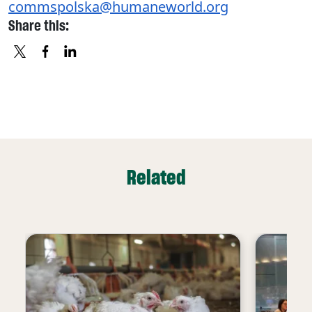
commspolska@humaneworld.org
Share this:
X
FACEBOOK
LINKEDIN
Related