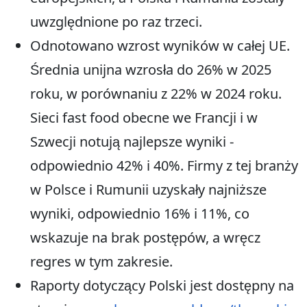
uwzględnione po raz trzeci.
Odnotowano wzrost wyników w całej UE.
Średnia unijna wzrosła do 26% w 2025
roku, w porównaniu z 22% w 2024 roku.
Sieci fast food obecne we Francji i w
Szwecji notują najlepsze wyniki -
odpowiednio 42% i 40%. Firmy z tej branży
w Polsce i Rumunii uzyskały najniższe
wyniki, odpowiednio 16% i 11%, co
wskazuje na brak postępów, a wręcz
regres w tym zakresie.
Raporty dotyczący Polski jest dostępny na